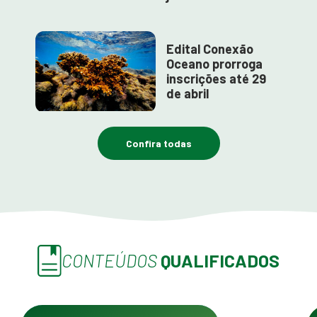
Edital Conexão
Oceano prorroga
inscrições até 29
de abril
Confira todas
CONTEÚDOS
QUALIFICADOS