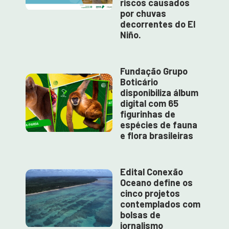
riscos causados
por chuvas
decorrentes do El
Niño.
Fundação Grupo
Boticário
disponibiliza álbum
digital com 65
figurinhas de
espécies de fauna
e flora brasileiras
Edital Conexão
Oceano define os
cinco projetos
contemplados com
bolsas de
jornalismo