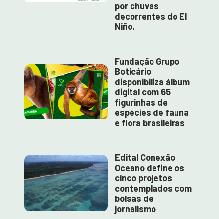
por chuvas
decorrentes do El
Niño.
Fundação Grupo
Boticário
disponibiliza álbum
digital com 65
figurinhas de
espécies de fauna
e flora brasileiras
Edital Conexão
Oceano define os
cinco projetos
contemplados com
bolsas de
jornalismo