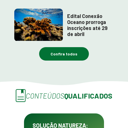
Edital Conexão
Oceano prorroga
inscrições até 29
de abril
Confira todos
CONTEÚDOS
QUALIFICADOS
SOLUÇÃO NATUREZA: