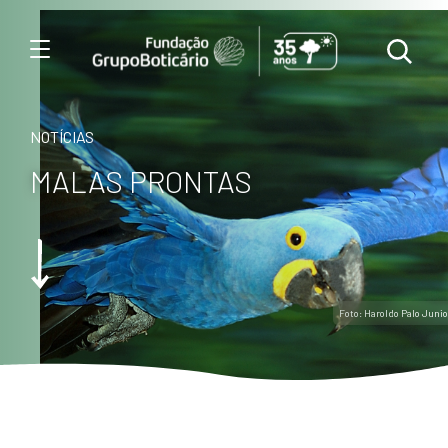
Menu
NOTÍCIAS
MALAS PRONTAS
Foto: Haroldo Palo Junio