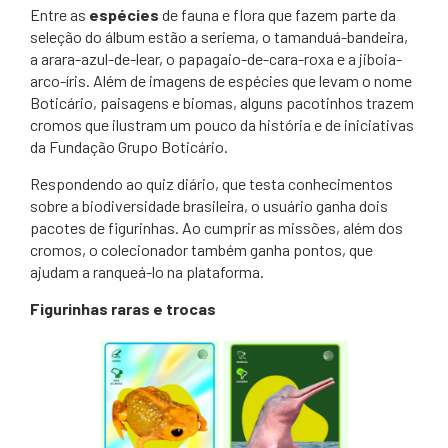
Entre as
espécies
de fauna e flora que fazem parte da
seleção do álbum estão a seriema, o tamanduá-bandeira,
a arara-azul-de-lear, o papagaio-de-cara-roxa e a jiboia-
arco-íris. Além de imagens de espécies que levam o nome
Boticário, paisagens e biomas, alguns pacotinhos trazem
cromos que ilustram um pouco da história e de iniciativas
da Fundação Grupo Boticário.
Respondendo ao quiz diário, que testa conhecimentos
sobre a biodiversidade brasileira, o usuário ganha dois
pacotes de figurinhas. Ao cumprir as missões, além dos
cromos, o colecionador também ganha pontos, que
ajudam a ranqueá-lo na plataforma.
Figurinhas raras e trocas