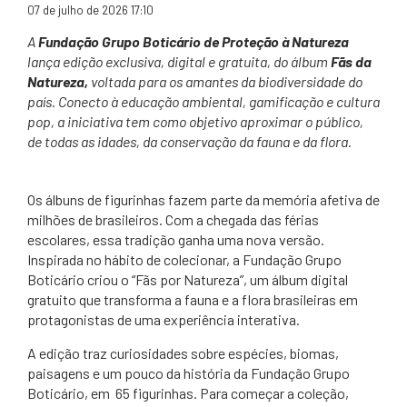
07 de julho de 2026 17:10
A
Fundação Grupo Boticário de Proteção à Natureza
lança edição exclusiva, digital e gratuita, do álbum
Fãs da
Natureza,
voltada para os amantes da biodiversidade do
país. Conecto à educação ambiental, gamificação e cultura
pop, a iniciativa tem como objetivo aproximar o público,
de todas as idades, da conservação da fauna e da flora.
Os álbuns de figurinhas fazem parte da memória afetiva de
milhões de brasileiros. Com a chegada das férias
escolares, essa tradição ganha uma nova versão.
Inspirada no hábito de colecionar, a Fundação Grupo
Boticário criou o “Fãs por Natureza”, um álbum digital
gratuito que transforma a fauna e a flora brasileiras em
protagonistas de uma experiência interativa
.
A edição traz curiosidades sobre espécies, biomas,
paisagens e um pouco da história da Fundação Grupo
Boticário, em 65 figurinhas. Para começar a coleção,