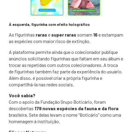
À esquerda, figurinha com efeito holográfico
As figurinhas
raras
e
super raras
somam
16
e estampam
as espécies com maior risco de extinção.
A plataforma permite ainda que o colecionador publique
anúncios solicitando figurinhas que faltam em seu álbum e
trocar as repetidas com outros colecionadores. A troca
de figurinhas também faz parte da experiência do usuário.
Além disso, é possível criar a própria figurinha e
compartilhá-la nas redes sociais.
Você sabia?
Com o apoio da Fundação Grupo Boticário, foram
descobertas
179 novas espécies da fauna e da flora
brasileira. Sete delas levam o nome “Boticário” como uma
homenagem à instituição.