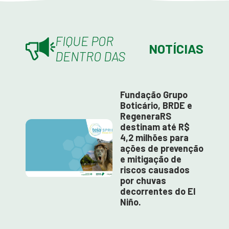
FIQUE POR
NOTÍCIAS
DENTRO DAS
Fundação Grupo
Boticário, BRDE e
RegeneraRS
destinam até R$
4,2 milhões para
ações de prevenção
e mitigação de
riscos causados
por chuvas
decorrentes do El
Niño.