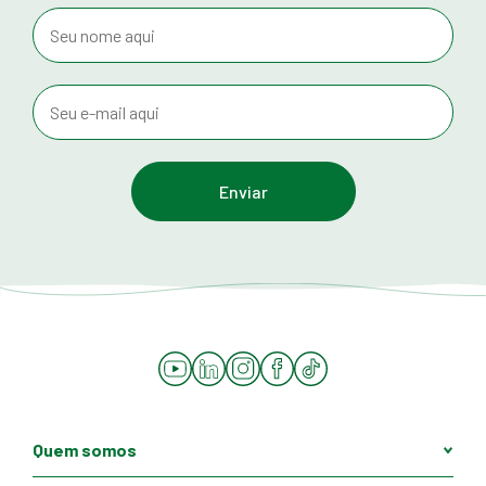
YouTube
LinkedIn
Instagram
Facebook
Tiktok
Quem somos