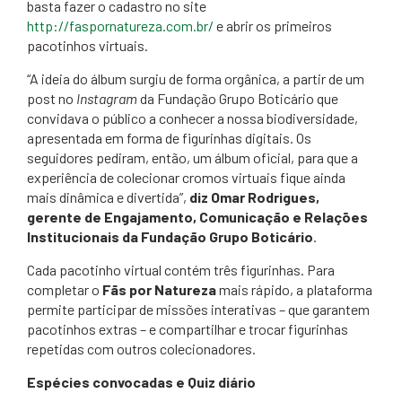
basta fazer o cadastro no site
http://faspornatureza.com.br/
e abrir os primeiros
pacotinhos virtuais.
“A ideia do álbum surgiu de forma orgânica, a partir de um
post no
Instagram
da Fundação Grupo Boticário que
convidava o público a conhecer a nossa biodiversidade,
apresentada em forma de figurinhas digitais. Os
seguidores pediram, então, um álbum oficial, para que a
experiência de colecionar cromos virtuais fique ainda
mais dinâmica e divertida”,
diz Omar Rodrigues,
gerente de Engajamento, Comunicação e Relações
Institucionais da Fundação Grupo Boticário
.
Cada pacotinho virtual contém três figurinhas. Para
completar o
Fãs por Natureza
mais rápido, a plataforma
permite participar de missões interativas – que garantem
pacotinhos extras – e compartilhar e trocar figurinhas
repetidas com outros colecionadores.
Espécies convocadas e Quiz diário