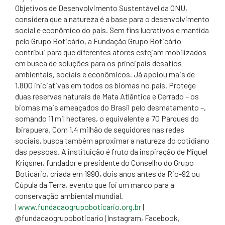
Objetivos de Desenvolvimento Sustentável da ONU,
considera que a natureza é a base para o desenvolvimento
social e econômico do país. Sem fins lucrativos e mantida
pelo Grupo Boticário, a Fundação Grupo Boticário
contribui para que diferentes atores estejam mobilizados
em busca de soluções para os principais desafios
ambientais, sociais e econômicos. Já apoiou mais de
1.800 iniciativas em todos os biomas no país. Protege
duas reservas naturais de Mata Atlântica e Cerrado – os
biomas mais ameaçados do Brasil pelo desmatamento –,
somando 11 mil hectares, o equivalente a 70 Parques do
Ibirapuera. Com 1,4 milhão de seguidores nas redes
sociais, busca também aproximar a natureza do cotidiano
das pessoas. A instituição é fruto da inspiração de Miguel
Krigsner, fundador e presidente do Conselho do Grupo
Boticário, criada em 1990, dois anos antes da Rio-92 ou
Cúpula da Terra, evento que foi um marco para a
conservação ambiental mundial.
|
www.fundacaogrupoboticario.org.br
|
@fundacaogrupoboticario (Instagram, Facebook,