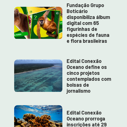
Fundação Grupo
Boticário
disponibiliza álbum
digital com 65
figurinhas de
espécies de fauna
e flora brasileiras
Edital Conexão
Oceano define os
cinco projetos
contemplados com
bolsas de
jornalismo
Edital Conexão
Oceano prorroga
inscrições até 29