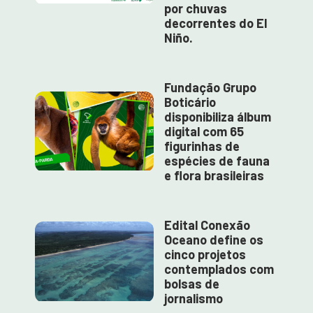
por chuvas
decorrentes do El
Niño.
Fundação Grupo
Boticário
disponibiliza álbum
digital com 65
figurinhas de
espécies de fauna
e flora brasileiras
Edital Conexão
Oceano define os
cinco projetos
contemplados com
bolsas de
jornalismo