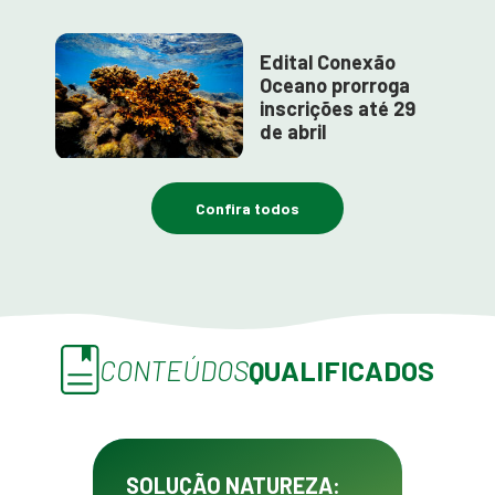
Edital Conexão
Oceano prorroga
inscrições até 29
de abril
Confira todos
CONTEÚDOS
QUALIFICADOS
SOLUÇÃO NATUREZA: