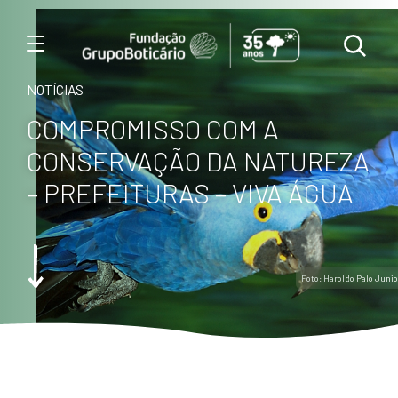
Menu
NOTÍCIAS
COMPROMISSO COM A
CONSERVAÇÃO DA NATUREZA
– PREFEITURAS – VIVA ÁGUA
Foto: Haroldo Palo Junio