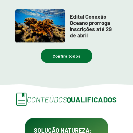
Edital Conexão
Oceano prorroga
inscrições até 29
de abril
Confira todos
CONTEÚDOS
QUALIFICADOS
SOLUÇÃO NATUREZA: