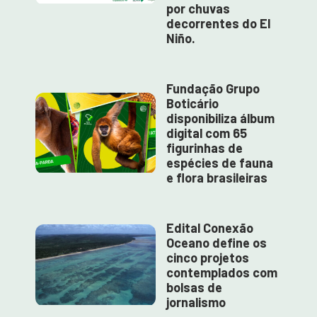
por chuvas
decorrentes do El
Niño.
Fundação Grupo
Boticário
disponibiliza álbum
digital com 65
figurinhas de
espécies de fauna
e flora brasileiras
Edital Conexão
Oceano define os
cinco projetos
contemplados com
bolsas de
jornalismo