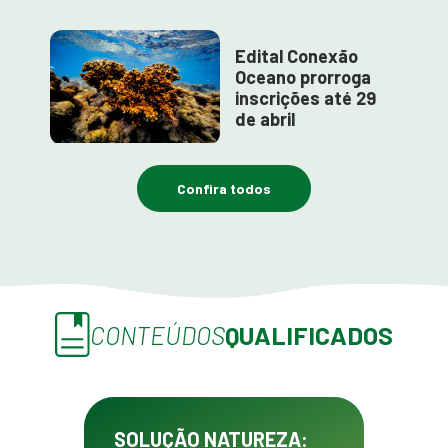
Edital Conexão
Oceano prorroga
inscrições até 29
de abril
Confira todos
CONTEÚDOS
QUALIFICADOS
SOLUÇÃO NATUREZA: