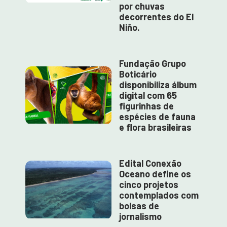
por chuvas
decorrentes do El
Niño.
Fundação Grupo
Boticário
disponibiliza álbum
digital com 65
figurinhas de
espécies de fauna
e flora brasileiras
Edital Conexão
Oceano define os
cinco projetos
contemplados com
bolsas de
jornalismo