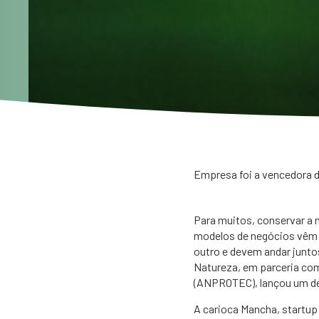
​Empresa foi a vencedora 
​Para muitos, conservar a
modelos de negócios vêm 
outro e devem andar junto
Natureza, em parceria co
(ANPROTEC), lançou um de
A carioca Mancha, startup 