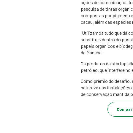
ações de comunicação, foi
pesquisa de tintas orgâni
compostas por pigmentos r
cacau, além das espécies 
“Utilizamos tudo que dá co
substituir, dentro do pos
papeis orgânicos e biodeg
da Mancha.
Os produtos da startup sã
petróleo, que interfere no
Como prêmio do desafio, 
natureza nas instalações 
de conservação mantida pe
Compart