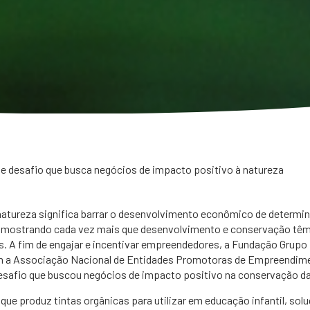
de desafio que busca negócios de impacto positivo à natureza
 natureza significa barrar o desenvolvimento econômico de determin
mostrando cada vez mais que desenvolvimento e conservação têm
s. A fim de engajar e incentivar empreendedores, a Fundação Grupo
m a Associação Nacional de Entidades Promotoras de Empreendim
safio que buscou negócios de impacto positivo na conservação da 
que produz tintas orgânicas para utilizar em educação infantil, sol