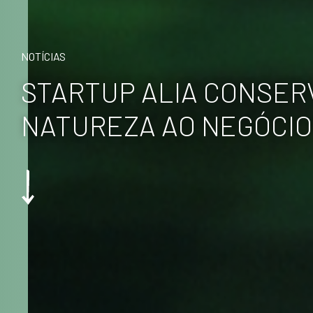
NOTÍCIAS
STARTUP ALIA CONSER
NATUREZA AO NEGÓCIO