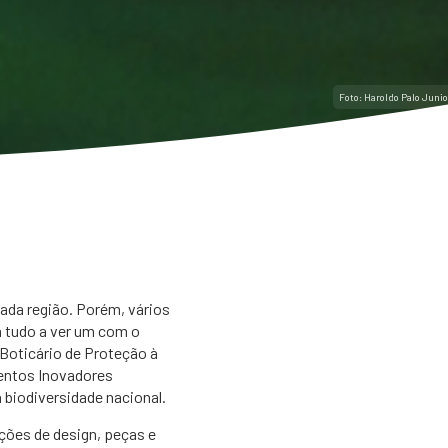
Foto: Haroldo Palo Junio
ada região. Porém, vários
 tudo a ver um com o
 Boticário de Proteção à
entos Inovadores
biodiversidade nacional.
uções de design, peças e