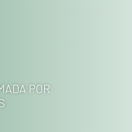
MADA POR
S