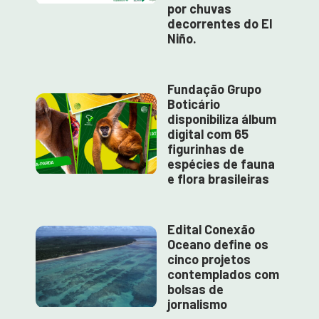
por chuvas
decorrentes do El
Niño.
Fundação Grupo
Boticário
disponibiliza álbum
digital com 65
figurinhas de
espécies de fauna
e flora brasileiras
Edital Conexão
Oceano define os
cinco projetos
contemplados com
bolsas de
jornalismo