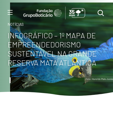
Menu
NOTÍCIAS
INFOGRÁFICO – 1º MAPA DE
EMPREENDEDORISMO
SUSTENTÁVEL NA GRANDE
RESERVA MATA ATLÂNTICA
Foto: Haroldo Palo Junio