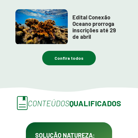
Edital Conexão
Oceano prorroga
inscrições até 29
de abril
Confira todos
CONTEÚDOS
QUALIFICADOS
SOLUÇÃO NATUREZA: