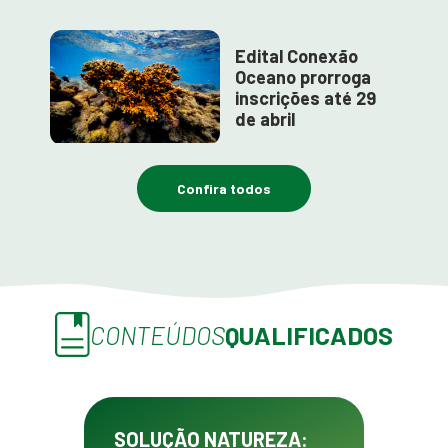
Edital Conexão
Oceano prorroga
inscrições até 29
de abril
Confira todos
CONTEÚDOS
QUALIFICADOS
SOLUÇÃO NATUREZA: