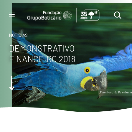
Menu
NOTÍCIAS
DEMONSTRATIVO
FINANCEIRO 2018
Foto: Haroldo Palo Junio