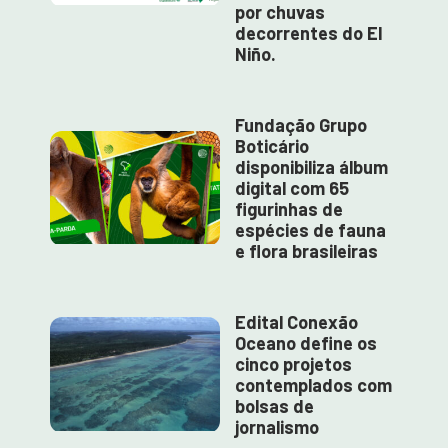
por chuvas
decorrentes do El
Niño.
Fundação Grupo
Boticário
disponibiliza álbum
digital com 65
figurinhas de
espécies de fauna
e flora brasileiras
Edital Conexão
Oceano define os
cinco projetos
contemplados com
bolsas de
jornalismo