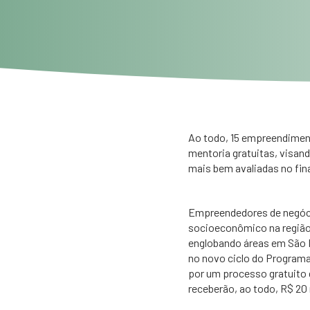
​Ao todo, 15 empreendime
mentoria gratuitas, visand
mais bem avaliadas no fin
Empreendedores de negóci
socioeconômico na região 
englobando áreas em São Pa
no novo ciclo do Program
por um processo gratuito 
receberão, ao todo, R$ 20 