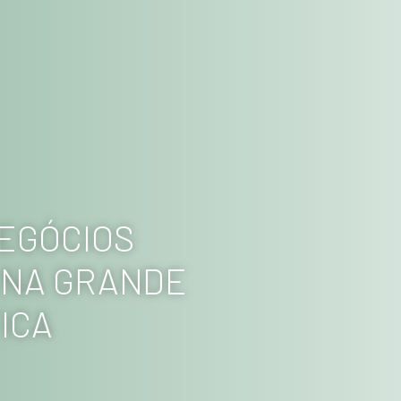
EGÓCIOS
 NA GRANDE
ICA