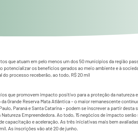
ntos que atuam em pelo menos um dos 50 municípios da região pas
o potencializar os benefícios gerados ao meio ambiente e à sociedad
al do processo receberão, ao todo, R$ 20 mil
os que promovem impacto positivo para a proteção da natureza e
da Grande Reserva Mata Atlântica – o maior remanescente contínuo
ulo, Paraná e Santa Catarina – podem se inscrever a partir desta s
a Natureza Empreendedora. Ao todo, 15 negócios de impacto serão 
de capacitação e aceleração. As três iniciativas mais bem avaliadas
mil. As inscrições vão até 20 de junho.