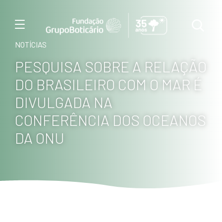
Menu
NOTÍCIAS
PESQUISA SOBRE A RELAÇÃO
DO BRASILEIRO COM O MAR É
DIVULGADA NA
CONFERÊNCIA DOS OCEANOS
DA ONU