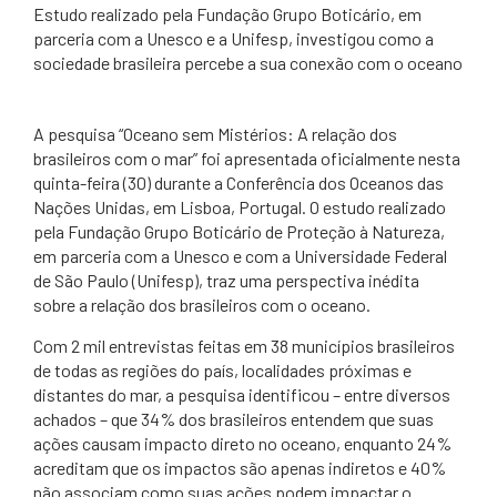
​Estudo realizado pela Fundação Grupo Boticário, em
parceria com a Unesco e a Unifesp, investigou como a
sociedade brasileira percebe a sua conexão com o oceano
A pesquisa “Oceano sem Mistérios: A relação dos
brasileiros com o mar” foi apresentada oficialmente nesta
quinta-feira (30) durante a Conferência dos Oceanos das
Nações Unidas, em Lisboa, Portugal. O estudo realizado
pela Fundação Grupo Boticário de Proteção à Natureza,
em parceria com a Unesco e com a Universidade Federal
de São Paulo (Unifesp), traz uma perspectiva inédita
sobre a relação dos brasileiros com o oceano.
Com 2 mil entrevistas feitas em 38 municípios brasileiros
de todas as regiões do país, localidades próximas e
distantes do mar, a pesquisa identificou – entre diversos
achados – que 34% dos brasileiros entendem que suas
ações causam impacto direto no oceano, enquanto 24%
acreditam que os impactos são apenas indiretos e 40%
não associam como suas ações podem impactar o