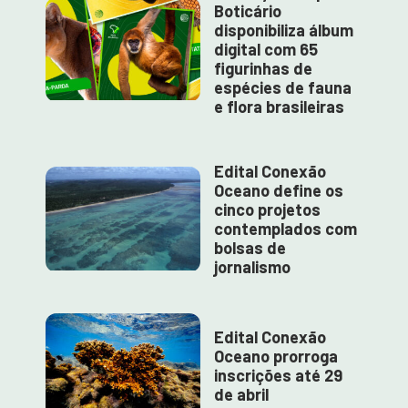
Boticário
disponibiliza álbum
digital com 65
figurinhas de
espécies de fauna
e flora brasileiras
Edital Conexão
Oceano define os
cinco projetos
contemplados com
bolsas de
jornalismo
Edital Conexão
Oceano prorroga
inscrições até 29
de abril