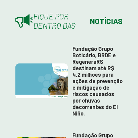
FIQUE POR
NOTÍCIAS
DENTRO DAS
Fundação Grupo
Boticário, BRDE e
RegeneraRS
destinam até R$
4,2 milhões para
ações de prevenção
e mitigação de
riscos causados
por chuvas
decorrentes do El
Niño.
Fundação Grupo