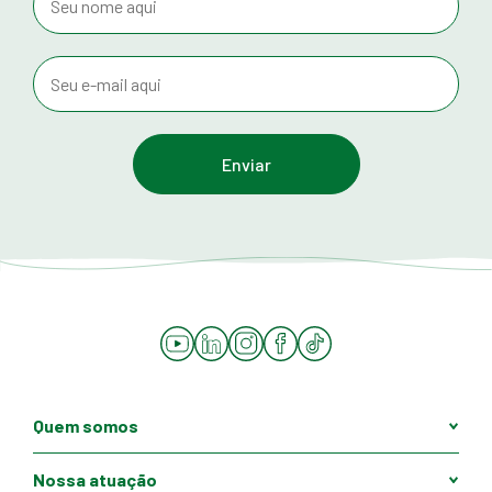
YouTube
LinkedIn
Instagram
Facebook
Tiktok
Quem somos
Nossa atuação