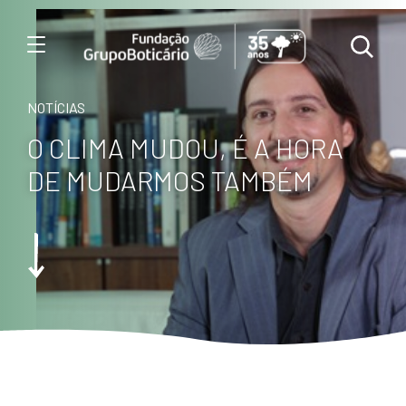
Menu
NOTÍCIAS
O CLIMA MUDOU, É A HORA
DE MUDARMOS TAMBÉM