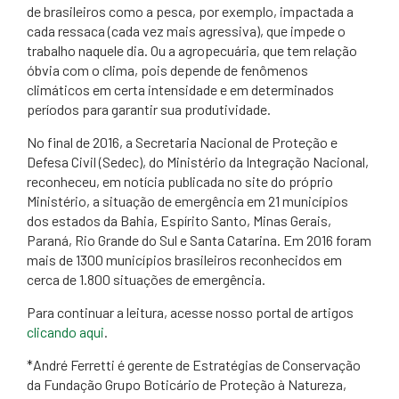
de brasileiros como a pesca, por exemplo, impactada a
cada ressaca (cada vez mais agressiva), que impede o
trabalho naquele dia. Ou a agropecuária, que tem relação
óbvia com o clima, pois depende de fenômenos
climáticos em certa intensidade e em determinados
períodos para garantir sua produtividade.
No final de 2016, a Secretaria Nacional de Proteção e
Defesa Civil (Sedec), do Ministério da Integração Nacional,
reconheceu, em notícia publicada no site do próprio
Ministério, a situação de emergência em 21 municípios
dos estados da Bahia, Espírito Santo, Minas Gerais,
Paraná, Rio Grande do Sul e Santa Catarina. Em 2016 foram
mais de 1300 municípios brasileiros reconhecidos em
cerca de 1.800 situações de emergência.
Para continuar a leitura, acesse nosso portal de artigos
clicando aqui​
.
*André Ferretti é gerente de Estratégias de Conservação
da Fundação Grupo Boticário de Proteção à Natureza,