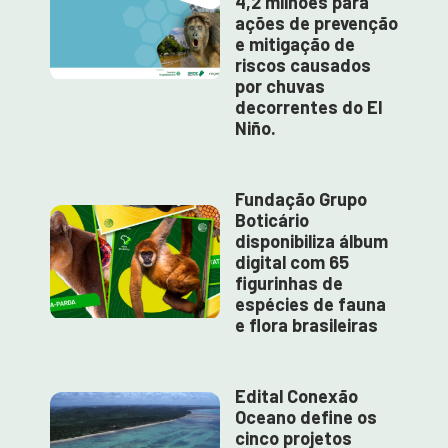
4,2 milhões para
ações de prevenção
e mitigação de
riscos causados
por chuvas
decorrentes do El
Niño.
Fundação Grupo
Boticário
disponibiliza álbum
digital com 65
figurinhas de
espécies de fauna
e flora brasileiras
Edital Conexão
Oceano define os
cinco projetos