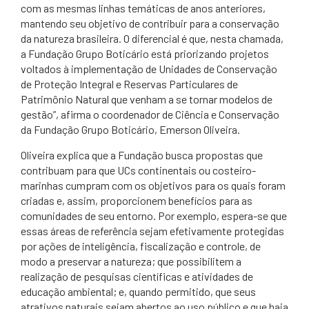
com as mesmas linhas temáticas de anos anteriores,
mantendo seu objetivo de contribuir para a conservação
da natureza brasileira. O diferencial é que, nesta chamada,
a Fundação Grupo Boticário está priorizando projetos
voltados à implementação de Unidades de Conservação
de Proteção Integral e Reservas Particulares de
Patrimônio Natural que venham a se tornar modelos de
gestão”, afirma o coordenador de Ciência e Conservação
da Fundação Grupo Boticário, Emerson Oliveira.
Oliveira explica que a Fundação busca propostas que
contribuam para que UCs continentais ou costeiro-
marinhas cumpram com os objetivos para os quais foram
criadas e, assim, proporcionem benefícios para as
comunidades de seu entorno. Por exemplo, espera-se que
essas áreas de referência sejam efetivamente protegidas
por ações de inteligência, fiscalização e controle, de
modo a preservar a natureza; que possibilitem a
realização de pesquisas científicas e atividades de
educação ambiental; e, quando permitido, que seus
atrativos naturais sejam abertos ao uso público e que haja