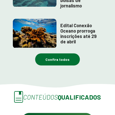
bolsas de
jornalismo
Edital Conexão
Oceano prorroga
inscrições até 29
de abril
Confira todos
CONTEÚDOS
QUALIFICADOS