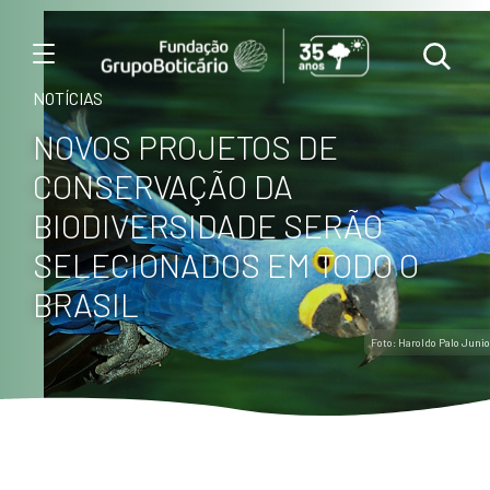
Menu
NOTÍCIAS
NOVOS PROJETOS DE
CONSERVAÇÃO DA
BIODIVERSIDADE SERÃO
SELECIONADOS EM TODO O
BRASIL
Foto: Haroldo Palo Junio