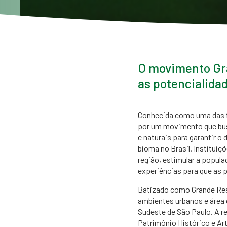
O movimento Gra
as potencialidad
​Conhecida como uma das f
por um movimento que busca
e naturais para garantir 
bioma no Brasil. Instituiç
região, estimular a popula
experiências para que as p
Batizado como Grande Rese
ambientes urbanos e área c
Sudeste de São Paulo. A re
Patrimônio Histórico e Art