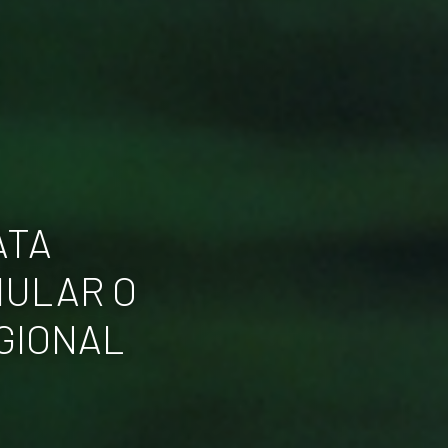
ATA
MULAR O
GIONAL