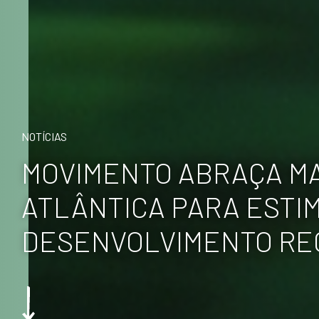
NOTÍCIAS
MOVIMENTO ABRAÇA M
ATLÂNTICA PARA ESTI
DESENVOLVIMENTO RE