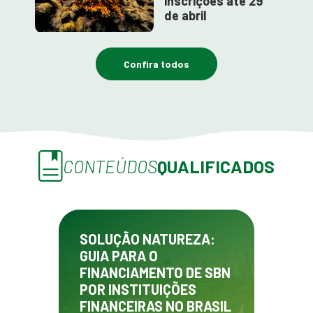
inscrições até 29
de abril
Confira todos
CONTEÚDOS
QUALIFICADOS
SOLUÇÃO NATUREZA:
GUIA PARA O
FINANCIAMENTO DE SBN
POR INSTITUIÇÕES
FINANCEIRAS NO BRASIL