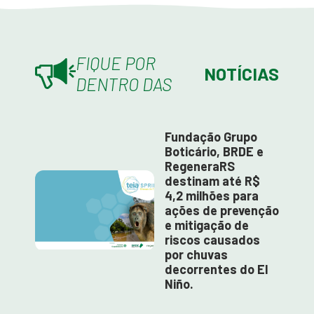
FIQUE POR
NOTÍCIAS
DENTRO DAS
Fundação Grupo
Boticário, BRDE e
RegeneraRS
destinam até R$
4,2 milhões para
ações de prevenção
e mitigação de
riscos causados
por chuvas
decorrentes do El
Niño.