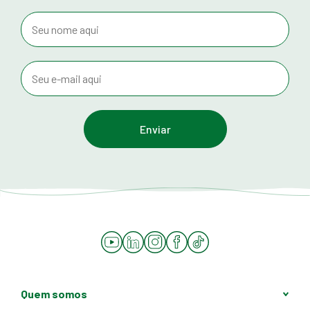
YouTube
LinkedIn
Instagram
Facebook
Tiktok
Quem somos