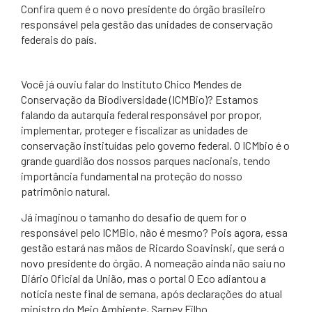
​Confira quem é o novo presidente do órgão brasileiro
responsável pela gestão das unidades de conservação
federais do país.
Você já ouviu falar do Instituto Chico Mendes de
Conservação da Biodiversidade (ICMBio)? Estamos
falando da autarquia federal responsável por propor,
implementar, proteger e fiscalizar as unidades de
conservação instituídas pelo governo federal. O ICMbio é o
grande guardião dos nossos parques nacionais, tendo
importância fundamental na proteção do nosso
patrimônio natural.
Já imaginou o tamanho do desafio de quem for o
responsável pelo ICMBio, não é mesmo? Pois agora, essa
gestão estará nas mãos de Ricardo Soavinski, que será o
novo presidente do órgão. A nomeação ainda não saiu no
Diário Oficial da União, mas o portal O Eco adiantou a
notícia neste final de semana, após declarações do atual
ministro do Meio Ambiente, Sarney Filho.