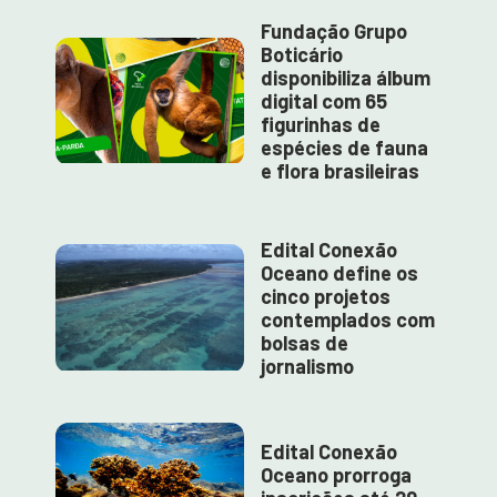
Fundação Grupo
Boticário
disponibiliza álbum
digital com 65
figurinhas de
espécies de fauna
e flora brasileiras
Edital Conexão
Oceano define os
cinco projetos
contemplados com
bolsas de
jornalismo
Edital Conexão
Oceano prorroga