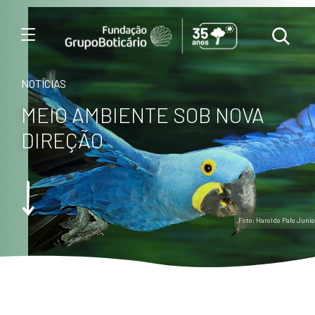
Menu
NOTÍCIAS
MEIO AMBIENTE SOB NOVA
DIREÇÃO
Foto: Haroldo Palo Junio