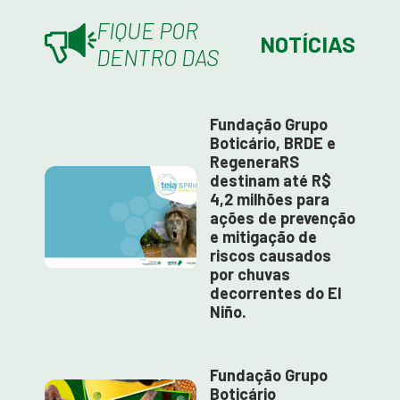
FIQUE POR
NOTÍCIAS
DENTRO DAS
Fundação Grupo
Boticário, BRDE e
RegeneraRS
destinam até R$
4,2 milhões para
ações de prevenção
e mitigação de
riscos causados
por chuvas
decorrentes do El
Niño.
Fundação Grupo
Boticário