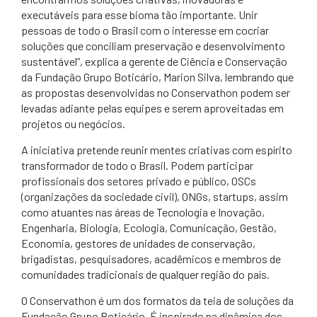
executáveis para esse bioma tão importante. Unir
pessoas de todo o Brasil com o interesse em cocriar
soluções que conciliam preservação e desenvolvimento
sustentável”, explica a gerente de Ciência e Conservação
da Fundação Grupo Boticário, Marion Silva, lembrando que
as propostas desenvolvidas no Conservathon podem ser
levadas adiante pelas equipes e serem aproveitadas em
projetos ou negócios.
A iniciativa pretende reunir mentes criativas com espírito
transformador de todo o Brasil. Podem participar
profissionais dos setores privado e público, OSCs
(organizações da sociedade civil), ONGs, startups, assim
como atuantes nas áreas de Tecnologia e Inovação,
Engenharia, Biologia, Ecologia, Comunicação, Gestão,
Economia, gestores de unidades de conservação,
brigadistas, pesquisadores, acadêmicos e membros de
comunidades tradicionais de qualquer região do país.
O Conservathon é um dos formatos da teia de soluções da
Fundação Grupo Boticário. É inspirado na dinâmica dos