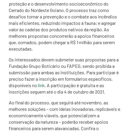
proteção e o desenvolvimento socioeconômico do
Cerrado do Nordeste Goiano. O processo traz como
desafios tornar a prevenção e o combate aos incêndios
mais eficientes, reduzindo impactos à fauna; e agregar
valor às cadeias dos produtos nativos da região. As
melhores propostas concorrerão a apoios financeiros
que, somados, podem chegar a R$ 1 milhão para serem
executadas.
Os interessados devem submeter suas propostas para a
Fundação Grupo Boticário ou FAPEG, sendo proibida a
submissão para ambas as instituições. Para participar é
preciso fazer a inscrição em formulários específicos,
disponíveis no
link
. A participação é gratuita e as
inscrições seguem até o dia 4 de outubro de 2021.
Ao final do processo, que seguirá até novembro, as
melhores soluções – com ideias inovadoras, replicáveis e
economicamente viáveis, que potencializem a
conservação da natureza – poderão receber apoios
financeiros para serem alavancadas. Confira o