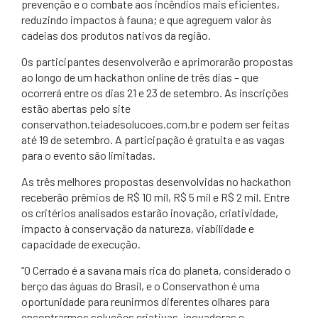
prevenção e o combate aos incêndios mais eficientes,
reduzindo impactos à fauna; e que agreguem valor às
cadeias dos produtos nativos da região.
Os participantes desenvolverão e aprimorarão propostas
ao longo de um hackathon online de três dias – que
ocorrerá entre os dias 21 e 23 de setembro. As inscrições
estão abertas pelo site
conservathon.teiadesolucoes.com.br e podem ser feitas
até 19 de setembro. A participação é gratuita e as vagas
para o evento são limitadas.
As três melhores propostas desenvolvidas no hackathon
receberão prêmios de R$ 10 mil, R$ 5 mil e R$ 2 mil. Entre
os critérios analisados estarão inovação, criatividade,
impacto à conservação da natureza, viabilidade e
capacidade de execução.
“O Cerrado é a savana mais rica do planeta, considerado o
berço das águas do Brasil, e o Conservathon é uma
oportunidade para reunirmos diferentes olhares para
encontrarmos soluções criativas, inovadoras e