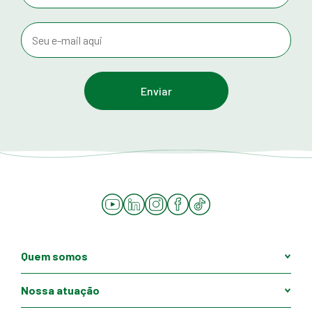
YouTube
LinkedIn
Instagram
Facebook
Tiktok
Quem somos
Nossa atuação