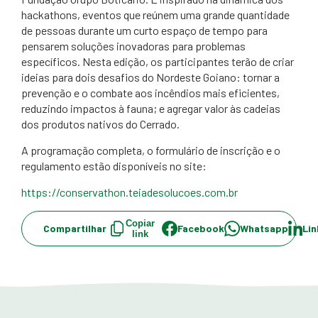
hackathons, eventos que reúnem uma grande quantidade
de pessoas durante um curto espaço de tempo para
pensarem soluções inovadoras para problemas
específicos. Nesta edição, os participantes terão de criar
ideias para dois desafios do Nordeste Goiano: tornar a
prevenção e o combate aos incêndios mais eficientes,
reduzindo impactos à fauna; e agregar valor às cadeias
dos produtos nativos do Cerrado.
A programação completa, o formulário de inscrição e o
regulamento estão disponíveis no site:
https://conservathon.teiadesolucoes.com.br
Copiar
Compartilhar
Facebook
Whatsapp
Lin
link