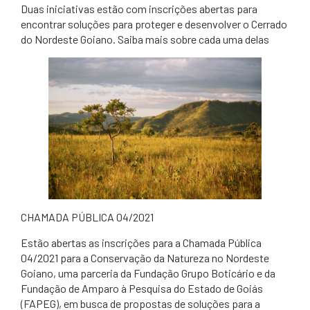
Duas iniciativas estão com inscrições abertas para
encontrar soluções para proteger e desenvolver o Cerrado
do Nordeste Goiano. Saiba mais sobre cada uma delas
CHAMADA PÚBLICA 04/2021
Estão abertas as inscrições para a Chamada Pública
04/2021 para a Conservação da Natureza no Nordeste
Goiano, uma parceria da Fundação Grupo Boticário e da
Fundação de Amparo à Pesquisa do Estado de Goiás
(FAPEG), em busca de propostas de soluções para a