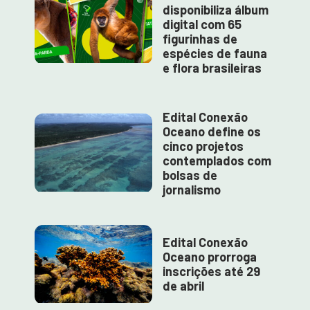
disponibiliza álbum
digital com 65
figurinhas de
espécies de fauna
e flora brasileiras
Edital Conexão
Oceano define os
cinco projetos
contemplados com
bolsas de
jornalismo
Edital Conexão
Oceano prorroga
inscrições até 29
de abril