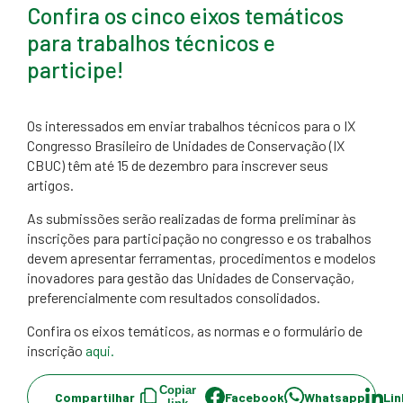
Confira os cinco eixos temáticos
para trabalhos técnicos e
participe!
Os interessados em enviar trabalhos técnicos para o IX
Congresso Brasileiro de Unidades de Conservação (IX
CBUC) têm até 15 de dezembro para inscrever seus
artigos.
As submissões serão realizadas de forma preliminar às
inscrições para participação no congresso e os trabalhos
devem apresentar ferramentas, procedimentos e modelos
inovadores para gestão das Unidades de Conservação,
preferencialmente com resultados consolidados.
Confira os eixos temáticos, as normas e o formulário de
inscrição
aqui.
Copiar
Compartilhar
Facebook
Whatsapp
Lin