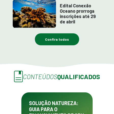
Edital Conexão
Oceano prorroga
inscrições até 29
de abril
Confira todos
CONTEÚDOS
QUALIFICADOS
SOLUÇÃO NATUREZA:
GUIA PARA O