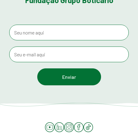
Fundação Grupo Boticário
YouTube
LinkedIn
Instagram
Facebook
Tiktok