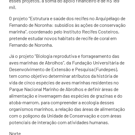
esses projetos, a soma do apoio financeiro é de R$ 189
mil.
O projeto “Estrutura e saúde dos recifes no Arquipélago de
Fernando de Noronha: subsídios às ações de conservação
marinha”, coordenado pelo Instituto Recifes Costeiros,
pretende estudar novos habitats de recife de coral em
Fernando de Noronha.
Já o projeto “Biologia reprodutiva e forrageamento das
aves marinhas de Abrolhos”, da Fundação Universitária de
Desenvolvimento de Extensão e Pesquisa (Fundepes),
tem como objetivo determinar atributos da história de
vida de cinco espécies de aves marinhas residentes no
Parque Nacional Marinho de Abrolhos e definir áreas de
alimentação e invernagem das espécies de grazinas e do
atobá-marrom, para compreender a ecologia desses
organismos marinhos, a relação das áreas de alimentação
com o polígono da Unidade de Conservação e com áreas
potenciais de interação com atividades humanas.
Norte