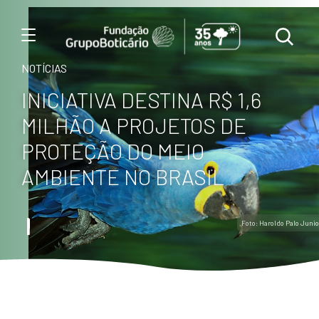
Menu
NOTÍCIAS
INICIATIVA DESTINA R$ 1,6
MILHÃO A PROJETOS DE
PROTEÇÃO DO MEIO
AMBIENTE NO BRASIL
Foto: Haroldo Palo Junio