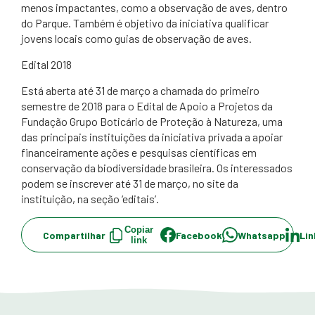
menos impactantes, como a observação de aves, dentro
do Parque. Também é objetivo da iniciativa qualificar
jovens locais como guias de observação de aves.
Edital 2018
Está aberta até 31 de março a chamada do primeiro
semestre de 2018 para o Edital de Apoio a Projetos da
Fundação Grupo ​Boticário de Proteção à Natureza, uma
das principais instituições da iniciativa privada a apoiar
financeiramente ações e pesquisas científicas em
conservação da biodiversidade brasileira. Os interessados
podem se inscrever até 31 de março, no site da
instituição, na seção ‘editais’.
Copiar
Compartilhar
Facebook
Whatsapp
Lin
link