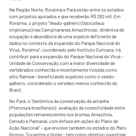
Na Região Norte, Roraima e Pará estão entre os estados
com projetos apoiados e que receberão R$ 282 mil. Em
Roraima, o projeto “Veado-galheiro (Odocoileus
virginianus) nas Campinaranas Amazônicas: dinâmica de
ocupação e abundância de uma espécie deficiente de
dados no contexto da expansão do Parque Nacional do
Viruá, Roraima”, coordenado pelo Instituto Curicaca, irá
contribuir para a expansão do Parque Nacional do Viruá –
Unidade de Conservação com a maior diversidade de
vertebrados conhecida e recentemente incluída como
sítio Ramsar– beneficiando espécies como o veado-
galheiro, considerado o cervídeo menos conhecido do
Brasil.
No Pará, o “Genômica da conservação da ariranha
(Pteronura brasiliensis): avaliação da conectividade entre
populações remanescentes nos biomas Amazônia,
Cerrado e Pantanal, com ênfase em ações do Plano de
Ação Nacional” – que envolve também os estados do Mato
Grosso, Tocantins e Goiás – tem como objetivo investigar