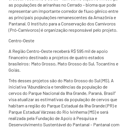
as populações de ariranhas no Cerrado – bioma que pode
representar um importante corredor de fluxo gênico entre
as principais populações remanescentes da Amazônia e
Pantanal. O Instituto para a Conservação dos Carnívoros
(Pró-Carnívoros) é organização responsável pelo projeto.
Centro-Oeste
A Região Centro-Oeste receberá R$ 595 mil de apoio
financeiro destinado a projetos de quatro estados
brasileiros: Mato Grosso, Mato Grosso do Sul, Tocantins e
Goiás.
Três desses projetos são do Mato Grosso do Sul (MS). A
iniciativa “Abundância e tendências da população de
cervos do Parque Nacional da Ilha Grande, Paraná, Brasil”
visa atualizar as estimativas da população de cervos que
habitam a região do Parque Estadual da Ilha Grande (PR) e
Parque Estadual Várzeas do Rio Ivinhema (MS) e será
realizada pela Fundação de Apoio à Pesquisa e
Desenvolvimento Sustentável do Pantanal – Pantanal com