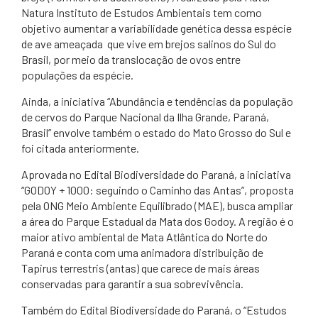
Natura Instituto de Estudos Ambientais tem como
objetivo aumentar a variabilidade genética dessa espécie
de ave ameaçada que vive em brejos salinos do Sul do
Brasil, por meio da translocação de ovos entre
populações da espécie.
Ainda, a iniciativa “Abundância e tendências da população
de cervos do Parque Nacional da Ilha Grande, Paraná,
Brasil” envolve também o estado do Mato Grosso do Sul e
foi citada anteriormente.
Aprovada no Edital Biodiversidade do Paraná, a iniciativa
“GODOY + 1000: seguindo o Caminho das Antas”, proposta
pela ONG Meio Ambiente Equilibrado (MAE), busca ampliar
a área do Parque Estadual da Mata dos Godoy. A região é o
maior ativo ambiental de Mata Atlântica do Norte do
Paraná e conta com uma animadora distribuição de
Tapirus terrestris (antas) que carece de mais áreas
conservadas para garantir a sua sobrevivência.
Também do Edital Biodiversidade do Paraná, o “Estudos