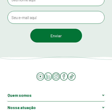
YouTube
LinkedIn
Instagram
Facebook
Tiktok
Quem somos
Nossa atuação