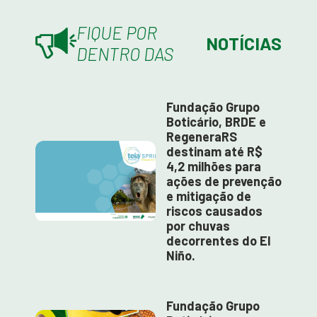
FIQUE POR
NOTÍCIAS
DENTRO DAS
Fundação Grupo
Boticário, BRDE e
RegeneraRS
destinam até R$
4,2 milhões para
ações de prevenção
e mitigação de
riscos causados
por chuvas
decorrentes do El
Niño.
Fundação Grupo