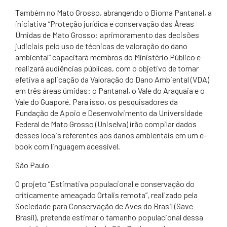
Também no Mato Grosso, abrangendo o Bioma Pantanal, a
iniciativa “Proteção jurídica e conservação das Áreas
Úmidas de Mato Grosso: aprimoramento das decisões
judiciais pelo uso de técnicas de valoração do dano
ambiental” capacitará membros do Ministério Público e
realizará audiências públicas, com o objetivo de tornar
efetiva a aplicação da Valoração do Dano Ambiental (VDA)
em três áreas úmidas: o Pantanal, o Vale do Araguaia e o
Vale do Guaporé. Para isso, os pesquisadores da
Fundação de Apoio e Desenvolvimento da Universidade
Federal de Mato Grosso (Uniselva) irão compilar dados
desses locais referentes aos danos ambientais em um e-
book com linguagem acessível.
São Paulo
O projeto “Estimativa populacional e conservação do
criticamente ameaçado Ortalis remota”, realizado pela
Sociedade para Conservação de Aves do Brasil (Save
Brasil), pretende estimar o tamanho populacional dessa