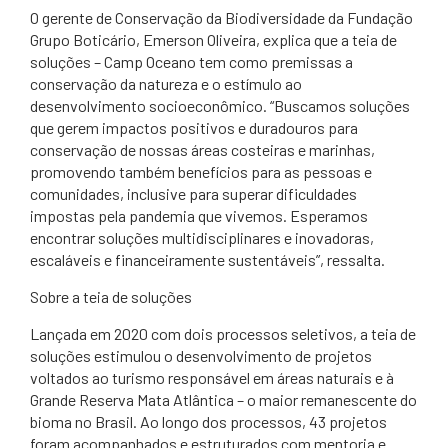
O gerente de Conservação da Biodiversidade da Fundação
Grupo Boticário, Emerson Oliveira, explica que a teia de
soluções – Camp Oceano tem como premissas a
conservação da natureza e o estímulo ao
desenvolvimento socioeconômico. “Buscamos soluções
que gerem impactos positivos e duradouros para
conservação de nossas áreas costeiras e marinhas,
promovendo também benefícios para as pessoas e
comunidades, inclusive para superar dificuldades
impostas pela pandemia que vivemos. Esperamos
encontrar soluções multidisciplinares e inovadoras,
escaláveis e financeiramente sustentáveis”, ressalta.
Sobre a teia de soluções
Lançada em 2020 com dois processos seletivos, a teia de
soluções estimulou o desenvolvimento de projetos
voltados ao turismo responsável em áreas naturais e à
Grande Reserva Mata Atlântica – o maior remanescente do
bioma no Brasil. Ao longo dos processos, 43 projetos
foram acompanhados e estruturados com mentoria e