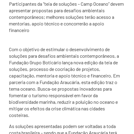
Participantes da “teia de soluções – Camp Oceano” devem
apresentar propostas para desafios ambientais
contemporâneos; melhores soluções terão acesso a
mentorias, apoio técnico e concorrerão a apoio
financeiro
Com o objetivo de estimular o desenvolvimento de
soluções para desafios ambientais contemporâneos, a
Fundação Grupo Boticário lança nova edição da teia de
soluções, processo de cocriação de projetos,
capacitação, mentoria e apoio técnico e financeiro. Em
parceria com a Fundação Araucária, esta edição traz o
tema oceano. Busca-se propostas inovadoras para
fomentar o turismo responsável em favor da
biodiversidade marinha, reduzir a poluição no oceano e
mitigar os efeitos da crise climática nas cidades
costeiras.
As soluções apresentadas podem ser voltadas a toda
costa brasileira – sendo que a Fundação Araucária terá