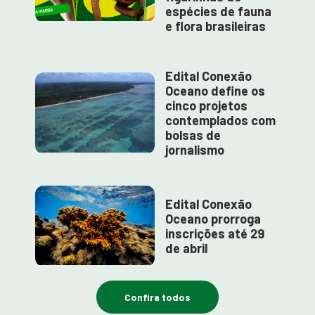
espécies de fauna
e flora brasileiras
Edital Conexão
Oceano define os
cinco projetos
contemplados com
bolsas de
jornalismo
Edital Conexão
Oceano prorroga
inscrições até 29
de abril
Confira todos