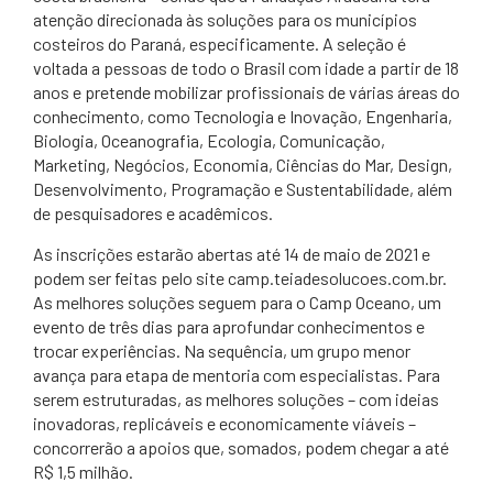
atenção direcionada às soluções para os municípios
costeiros do Paraná, especificamente. A seleção é
voltada a pessoas de todo o Brasil com idade a partir de 18
anos e pretende mobilizar profissionais de várias áreas do
conhecimento, como Tecnologia e Inovação, Engenharia,
Biologia, Oceanografia, Ecologia, Comunicação,
Marketing, Negócios, Economia, Ciências do Mar, Design,
Desenvolvimento, Programação e Sustentabilidade, além
de pesquisadores e acadêmicos.
As inscrições estarão abertas até 14 de maio de 2021 e
podem ser feitas pelo site camp.teiadesolucoes.com.br.
As melhores soluções seguem para o Camp Oceano, um
evento de três dias para aprofundar conhecimentos e
trocar experiências. Na sequência, um grupo menor
avança para etapa de mentoria com especialistas. Para
serem estruturadas, as melhores soluções – com ideias
inovadoras, replicáveis e economicamente viáveis –
concorrerão a apoios que, somados, podem chegar a até
R$ 1,5 milhão.