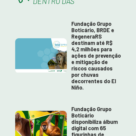
DENTRO DAS
Fundação Grupo
Boticário, BRDE e
RegeneraRS
destinam até R$
4,2 milhões para
ações de prevenção
e mitigação de
riscos causados
por chuvas
decorrentes do El
Niño.
Fundação Grupo
Boticário
disponibiliza álbum
digital com 65
figurinhas de