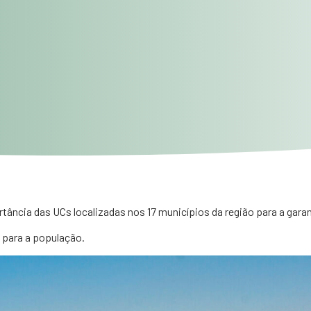
ância das UCs localizadas nos 17 municípios da região para a garan
 para a população.