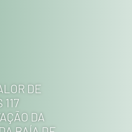
ALOR DE
 117
AÇÃO DA
DA BAÍA DE