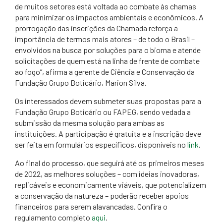
de muitos setores está voltada ao combate às chamas
para minimizar os impactos ambientais e econômicos. A
prorrogação das inscrições da Chamada reforça a
importância de termos mais atores – de todo o Brasil –
envolvidos na busca por soluções para o bioma e atende
solicitações de quem está na linha de frente de combate
ao fogo”, afirma a gerente de Ciência e Conservação da
Fundação Grupo Boticário, Marion Silva.
Os interessados devem submeter suas propostas para a
Fundação Grupo Boticário ou FAPEG, sendo vedada a
submissão da mesma solução para ambas as
instituições. A participação é gratuita e a inscrição deve
ser feita em formulários específicos, disponíveis no
link
.
Ao final do processo, que seguirá até os primeiros meses
de 2022, as melhores soluções – com ideias inovadoras,
replicáveis e economicamente viáveis, que potencializem
a conservação da natureza – poderão receber apoios
financeiros para serem alavancadas. Confira o
regulamento completo
aqui
.