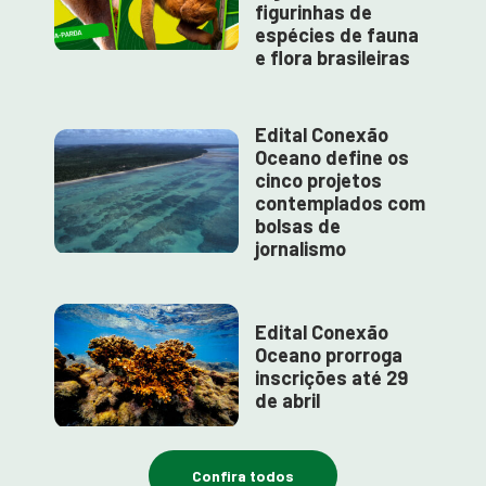
figurinhas de
espécies de fauna
e flora brasileiras
Edital Conexão
Oceano define os
cinco projetos
contemplados com
bolsas de
jornalismo
Edital Conexão
Oceano prorroga
inscrições até 29
de abril
Confira todos