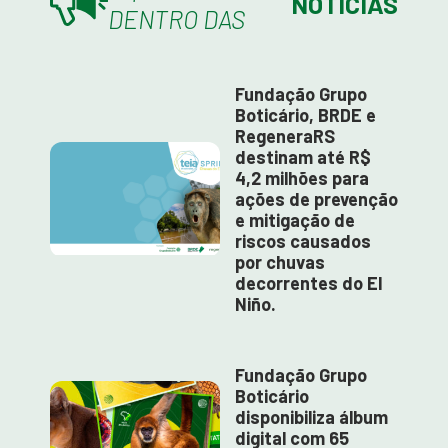
NOTÍCIAS
DENTRO DAS
Fundação Grupo
Boticário, BRDE e
RegeneraRS
destinam até R$
4,2 milhões para
ações de prevenção
e mitigação de
riscos causados
por chuvas
decorrentes do El
Niño.
Fundação Grupo
Boticário
disponibiliza álbum
digital com 65