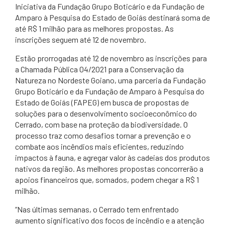
​Iniciativa da Fundação Grupo Boticário e da Fundação de
Amparo à Pesquisa do Estado de Goiás destinará soma de
até R$ 1 milhão para as melhores propostas. As
inscrições seguem até 12 de novembro.
Estão prorrogadas até 12 de novembro as inscrições para
a Chamada Pública 04/2021 para a Conservação da
Natureza no Nordeste Goiano, uma parceria da Fundação
Grupo Boticário e da Fundação de Amparo à Pesquisa do
Estado de Goiás (FAPEG) em busca de propostas de
soluções para o desenvolvimento socioeconômico do
Cerrado, com base na proteção da biodiversidade. O
processo traz como desafios tornar a prevenção e o
combate aos incêndios mais eficientes, reduzindo
impactos à fauna, e agregar valor às cadeias dos produtos
nativos da região. As melhores propostas concorrerão a
apoios financeiros que, somados, podem chegar a R$ 1
milhão.
“Nas últimas semanas, o Cerrado tem enfrentado
aumento significativo dos focos de incêndio e a atenção