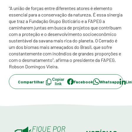
“A união de forças entre diferentes atores é elemento
essencial para a conservação da natureza. É essa sinergia
que traz a Fundação Grupo Boticário e a FAPEG a
caminharem juntas em busca de projetos que contribuam
com a proteção e o desenvolvimento socioeconômico
sustentável da savana mais rica do planeta. O Cerrado é
um dos biomas mais ameaçados do Brasil, que sofre
constantemente com incêndios de grandes proporções e
com o desmatamento”, afirma o presidente da FAPEG,
Robson Domingos Vieira.
Copiar
Compartilhar
Facebook
Whatsapp
Lin
link
FIQUE POR