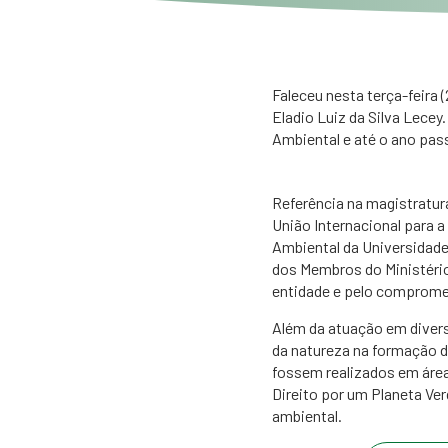
Faleceu nesta terça-feira 
Eladio Luiz da Silva Lecey
Ambiental e até o ano pa
Referência na magistratur
União Internacional para 
Ambiental da Universidade 
dos Membros do Ministério
entidade e pelo comprome
Além da atuação em divers
da natureza na formação d
fossem realizados em áreas
Direito por um Planeta Ve
ambiental.