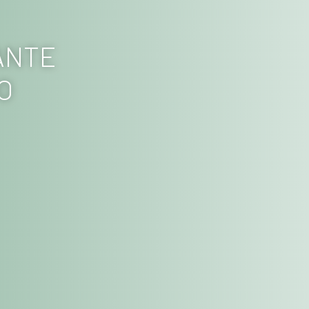
ANTE
O