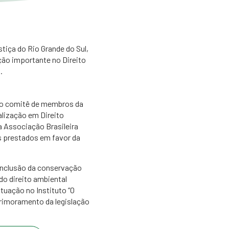
tiça do Rio Grande do Sul,
ção importante no Direito
.
 do comitê de membros da
alização em Direito
a Associação Brasileira
s prestados em favor da
 inclusão da conservação
do direito ambiental
tuação no Instituto “O
primoramento da legislação