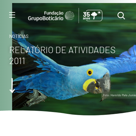
Menu
NOTÍCIAS
RELATÓRIO DE ATIVIDADES
2011
Foto: Haroldo Palo Junio