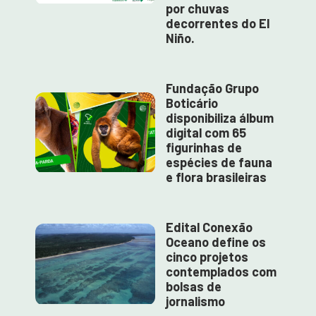
por chuvas
decorrentes do El
Niño.
Fundação Grupo
Boticário
disponibiliza álbum
digital com 65
figurinhas de
espécies de fauna
e flora brasileiras
Edital Conexão
Oceano define os
cinco projetos
contemplados com
bolsas de
jornalismo