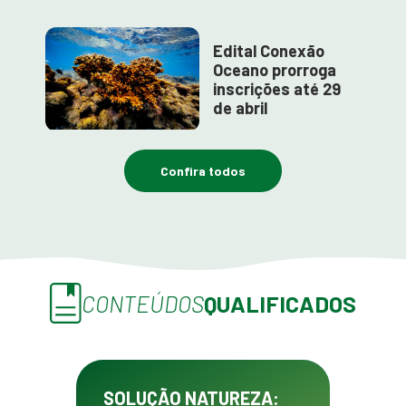
Edital Conexão
Oceano prorroga
inscrições até 29
de abril
Confira todos
CONTEÚDOS
QUALIFICADOS
SOLUÇÃO NATUREZA: