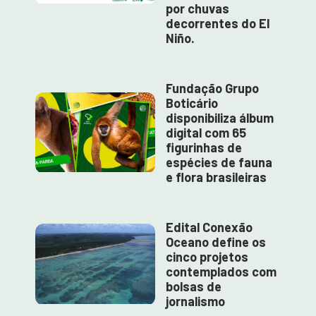
por chuvas
decorrentes do El
Niño.
Fundação Grupo
Boticário
disponibiliza álbum
digital com 65
figurinhas de
espécies de fauna
e flora brasileiras
Edital Conexão
Oceano define os
cinco projetos
contemplados com
bolsas de
jornalismo