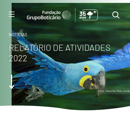
Menu
NOTÍCIAS
RELATÓRIO DE ATIVIDADES
2022
Foto: Haroldo Palo Junio