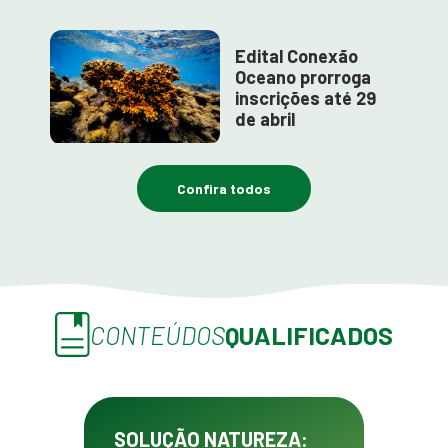
Edital Conexão
Oceano prorroga
inscrições até 29
de abril
Confira todos
CONTEÚDOS
QUALIFICADOS
SOLUÇÃO NATUREZA: