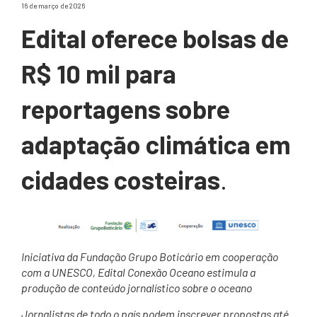
16 de março de 2026
Edital oferece bolsas de
R$ 10 mil para
reportagens sobre
adaptação climática em
cidades costeiras
.
Iniciativa da Fundação Grupo Boticário em cooperação
com a UNESCO, Edital Conexão Oceano estimula a
produção de conteúdo jornalístico sobre o oceano
Jornalistas de todo o país podem inscrever propostas até