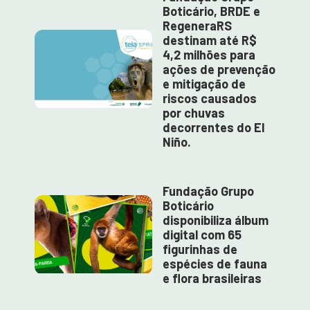
Boticário, BRDE e
RegeneraRS
destinam até R$
4,2 milhões para
ações de prevenção
e mitigação de
riscos causados
por chuvas
decorrentes do El
Niño.
Fundação Grupo
Boticário
disponibiliza álbum
digital com 65
figurinhas de
espécies de fauna
e flora brasileiras