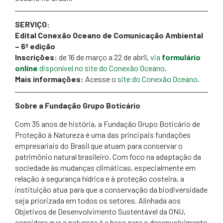
SERVIÇO:
Edital Conexão Oceano de Comunicação Ambiental
– 6ª edição
Inscrições:
de 16 de março a 22 de abril,
via
formulário
online
disponível no site do Conexão Oceano
.
Mais informações:
Acesse o
site do Conexão Oceano
.
Sobre a Fundação Grupo Boticário
Com 35 anos de história, a Fundação Grupo Boticário de
Proteção à Natureza é uma das principais fundações
empresariais do Brasil que atuam para conservar o
patrimônio natural brasileiro. Com foco na adaptação da
sociedade às mudanças climáticas, especialmente em
relação à segurança hídrica e à proteção costeira, a
instituição atua para que a conservação da biodiversidade
seja priorizada em todos os setores. Alinhada aos
Objetivos de Desenvolvimento Sustentável da ONU,
considera que a natureza é a base para o desenvolvimento