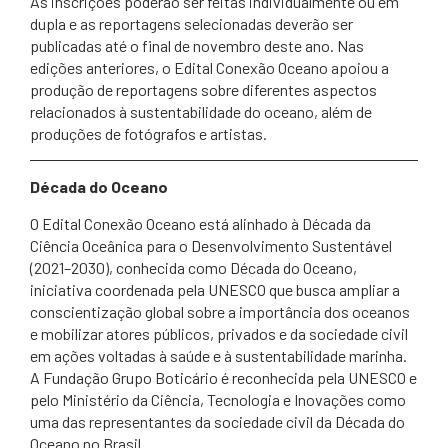
As inscrições poderão ser feitas individualmente ou em
dupla e as reportagens selecionadas deverão ser
publicadas até o final de novembro deste ano. Nas
edições anteriores, o Edital Conexão Oceano apoiou a
produção de reportagens sobre diferentes aspectos
relacionados à sustentabilidade do oceano, além de
produções de fotógrafos e artistas.
Década do Oceano
O Edital Conexão Oceano está alinhado à Década da
Ciência Oceânica para o Desenvolvimento Sustentável
(2021–2030), conhecida como Década do Oceano,
iniciativa coordenada pela UNESCO que busca ampliar a
conscientização global sobre a importância dos oceanos
e mobilizar atores públicos, privados e da sociedade civil
em ações voltadas à saúde e à sustentabilidade marinha.
A Fundação Grupo Boticário é reconhecida pela UNESCO e
pelo Ministério da Ciência, Tecnologia e Inovações como
uma das representantes da sociedade civil da Década do
Oceano no Brasil.