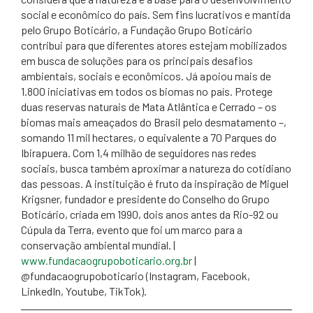
social e econômico do país. Sem fins lucrativos e mantida
pelo Grupo Boticário, a Fundação Grupo Boticário
contribui para que diferentes atores estejam mobilizados
em busca de soluções para os principais desafios
ambientais, sociais e econômicos. Já apoiou mais de
1.800 iniciativas em todos os biomas no país. Protege
duas reservas naturais de Mata Atlântica e Cerrado – os
biomas mais ameaçados do Brasil pelo desmatamento –,
somando 11 mil hectares, o equivalente a 70 Parques do
Ibirapuera. Com 1,4 milhão de seguidores nas redes
sociais, busca também aproximar a natureza do cotidiano
das pessoas. A instituição é fruto da inspiração de Miguel
Krigsner, fundador e presidente do Conselho do Grupo
Boticário, criada em 1990, dois anos antes da Rio-92 ou
Cúpula da Terra, evento que foi um marco para a
conservação ambiental mundial. |
www.fundacaogrupoboticario.org.br
|
@fundacaogrupoboticario (Instagram, Facebook,
LinkedIn, Youtube, TikTok).