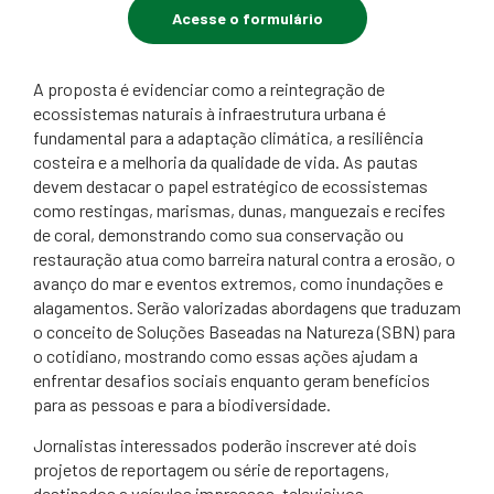
Acesse o formulário
A proposta é evidenciar como a reintegração de
ecossistemas naturais à infraestrutura urbana é
fundamental para a adaptação climática, a resiliência
costeira e a melhoria da qualidade de vida. As pautas
devem destacar o papel estratégico de ecossistemas
como restingas, marismas, dunas, manguezais e recifes
de coral, demonstrando como sua conservação ou
restauração atua como barreira natural contra a erosão, o
avanço do mar e eventos extremos, como inundações e
alagamentos. Serão valorizadas abordagens que traduzam
o conceito de Soluções Baseadas na Natureza (SBN) para
o cotidiano, mostrando como essas ações ajudam a
enfrentar desafios sociais enquanto geram benefícios
para as pessoas e para a biodiversidade.
Jornalistas interessados poderão inscrever até dois
projetos de reportagem ou série de reportagens,
destinados a veículos impressos, televisivos,