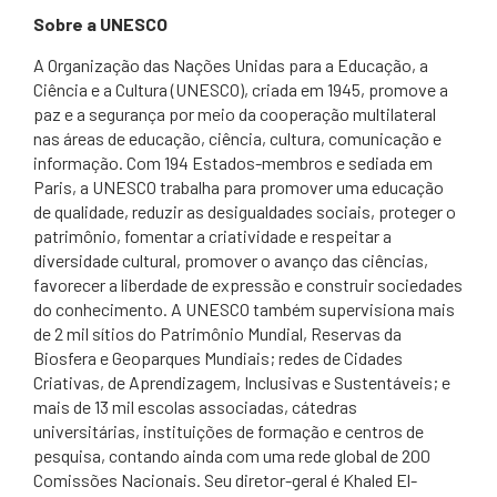
Sobre a UNESCO
A Organização das Nações Unidas para a Educação, a
Ciência e a Cultura (UNESCO), criada em 1945, promove a
paz e a segurança por meio da cooperação multilateral
nas áreas de educação, ciência, cultura, comunicação e
informação. Com 194 Estados-membros e sediada em
Paris, a UNESCO trabalha para promover uma educação
de qualidade, reduzir as desigualdades sociais, proteger o
patrimônio, fomentar a criatividade e respeitar a
diversidade cultural, promover o avanço das ciências,
favorecer a liberdade de expressão e construir sociedades
do conhecimento. A UNESCO também supervisiona mais
de 2 mil sítios do Patrimônio Mundial, Reservas da
Biosfera e Geoparques Mundiais; redes de Cidades
Criativas, de Aprendizagem, Inclusivas e Sustentáveis; e
mais de 13 mil escolas associadas, cátedras
universitárias, instituições de formação e centros de
pesquisa, contando ainda com uma rede global de 200
Comissões Nacionais. Seu diretor-geral é Khaled El-